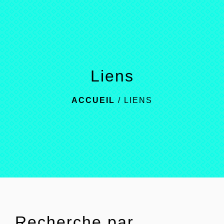
menu
Liens
ACCUEIL
/
LIENS
Recherche par