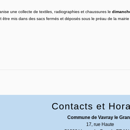
anise une collecte de textiles, radiographies et chaussures le
dimanche
nt être mis dans des sacs fermés et déposés sous le préau de la mairi
Contacts et Hora
Commune de Vavray le Gra
17, rue Haute