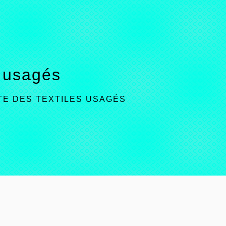
s usagés
TE DES TEXTILES USAGÉS