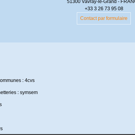
51300 Vavray-le-Grand - FRA
+33 3 26 73 95 08
Contact par formulaire
ommunes : 4cvs
etteries : symsem
s
vs