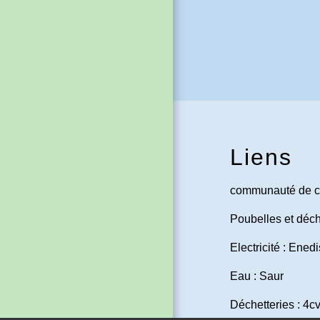
Liens
communauté de c
Poubelles et déch
Electricité : Enedi
Eau : Saur
Déchetteries : 4c