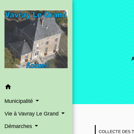
home
Municipalité
Vie à Vavray Le Grand
Démarches
COLLECTE DES T