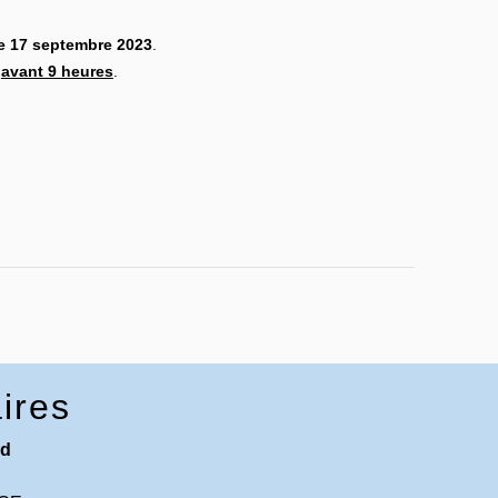
 17 septembre 2023
.
e
avant 9 heures
.
ires
nd