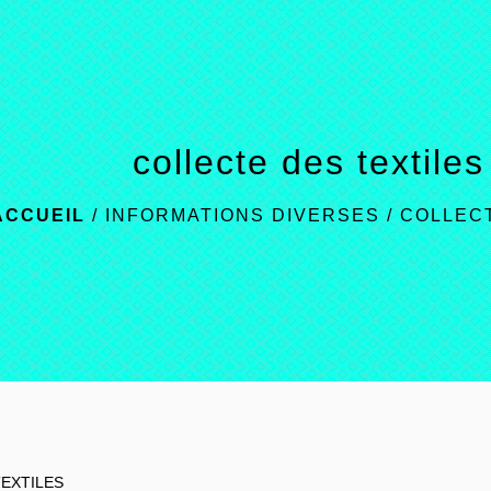
collecte des textile
ACCUEIL
/
INFORMATIONS DIVERSES
/
COLLEC
EXTILES